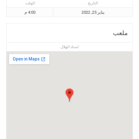
التاريخ
الوقت
يناير 25, 2022
4:00 م
ملعب
استاد الهلال