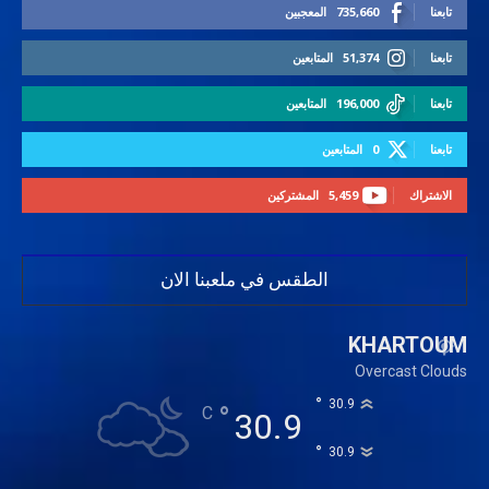
تابعنا
735,660
المعجبين
تابعنا
51,374
المتابعين
تابعنا
196,000
المتابعين
تابعنا
0
المتابعين
الاشتراك
5,459
المشتركين
الطقس في ملعبنا الان
KHARTOUM
Overcast Clouds
°
30.9
°
C
30.9
°
30.9