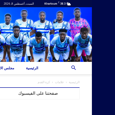
C
38.3
السبت, أغسطس 8, 2026
Khartoum
الرئيسية
مجلس الاد
الرئيسية
علامات
كرة القدم
صفحتنا على الفيسبوك