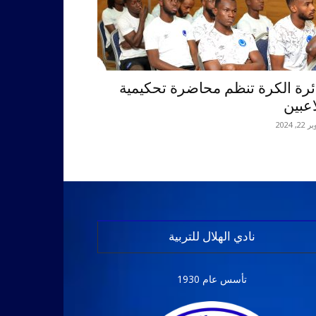
ئرة الكرة تنظم محاضرة تحكيمية
اعبين
2, 2024
نادي الهلال للتربية
تأسس عام 1930