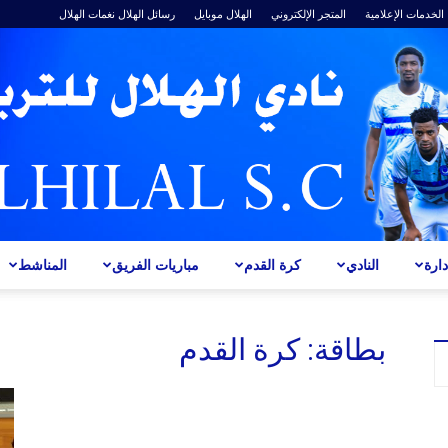
الخدمات الإعلامية
المتجر الإلكتروني
الهلال موبايل
رسائل الهلال
نغمات الهلال
ارة
النادي
كرة القدم
مباريات الفريق
المناشط
ALHILAL
بطاقة: كرة القدم
S.C