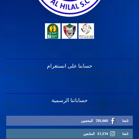
حسابنا على انستغرام
حساباتنا الرسمية
تابعنا
735,660
المعجبين
تابعنا
51,374
المتابعين