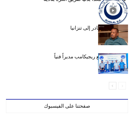
عبد المهيمن يغادر إلى تنزانيا
الهلال يتعاقد مع ريجيكامب مديراً فنياً
صفحتنا على الفيسبوك