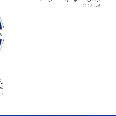
أكتوبر 5, 2010
رئ
لح
أكتوبر 8