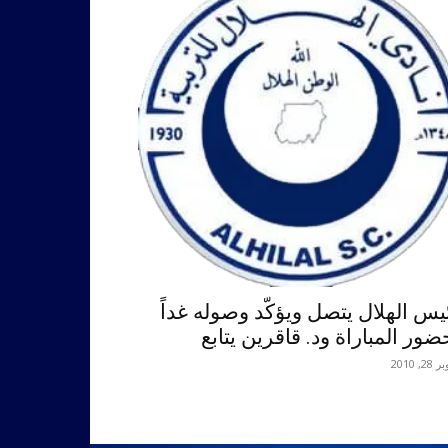
يس الهلال يتصل ويؤكّد وصوله غداً
ضور المباراة ود. قاقرين يتابع
2, 2010