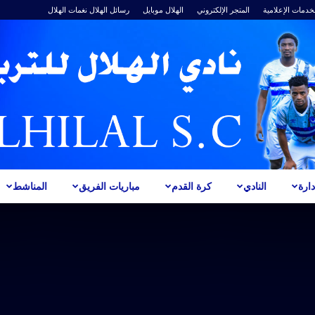
خدمات الإعلامية
المتجر الإلكتروني
الهلال موبايل
رسائل الهلال
نغمات الهلال
ارة
النادي
كرة القدم
مباريات الفريق
المناشط
ALHILAL
S.C