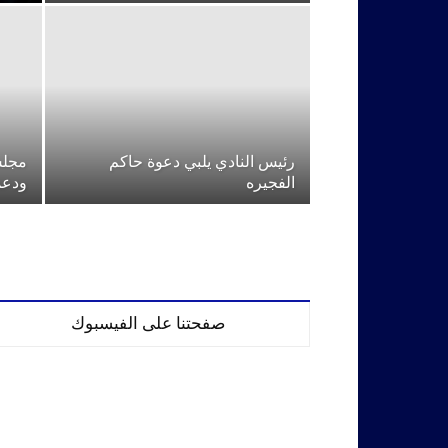
رئيس النادي يلبي دعوة حاكم
مجلس
الفجيره
ودعمه
صفحتنا على الفيسبوك