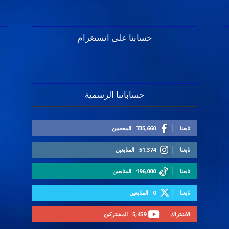
حسابنا على انستغرام
حساباتنا الرسمية
تابعنا
735,660
المعجبين
تابعنا
51,374
المتابعين
تابعنا
196,000
المتابعين
تابعنا
0
المتابعين
الاشتراك
5,459
المشتركين