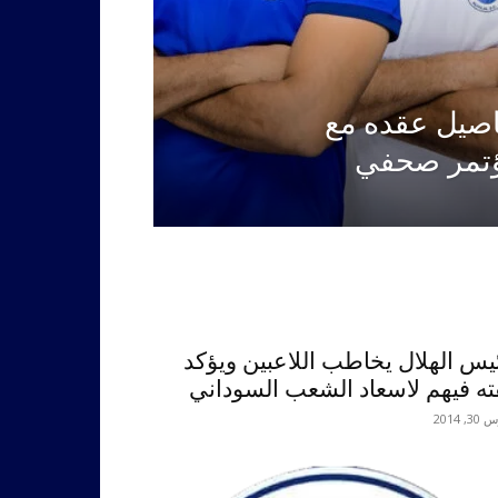
صيل عقده مع
ؤتمر صحفي
يس الهلال يخاطب اللاعبين ويؤكد
ته فيهم لاسعاد الشعب السوداني
, 2014