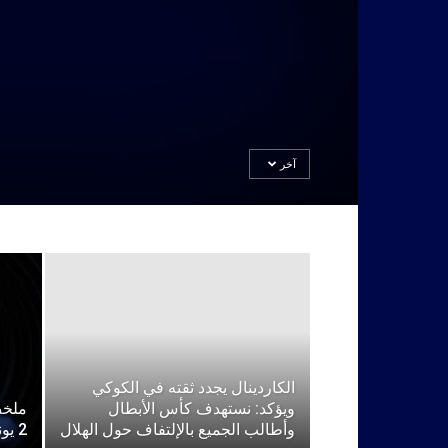
آخر
الكاردينال يجدد ثقته في الكوكي
ويؤكد: نستهدف كأس الأبطال
ملخص
وأطالب الجميع بالإلتفاف حول الهلال
2 يونيو 2021